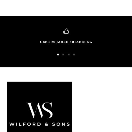
ÜBER 20 JAHRE ERFAHRUNG
Zur
Zur
Zur
Zur
Slide
Slide
Slide
Slide
1
2
3
4
gehen
gehen
gehen
gehen